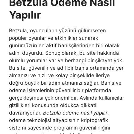
Betzula Ödeme Nasıl
Yapılır
Betzula, oyuncuların yüzünü gülümseten
popüler oyunlar ve etkinlikler sunarak
günümüzün en aktif bahisçilerinden biri olarak
adını duyurdu. Sonuç olarak, bu site hakkında
olumlu yorumlar var ve herhangi bir şikayet yok.
Bu site, güvenilir ve adil bir bahis ortamında yer
almanızı ve hızlı ve kolay bir şekilde ileriye
doğru büyük bir adım atmanızı sağlar. Bahis ve
ödeme işlemlerinin güvenilir bir platformda
gerçekleşmesi çok önemlidir. Aslında kullanıcılar
gizlilikleri konusunda oldukça dikkatli
davranıyorlar.
Betzula ödeme nasıl yapılır
,
ödeme teknolojisi altyapısının kriptografik
sistemi sayesinde programın güvenilirliğini