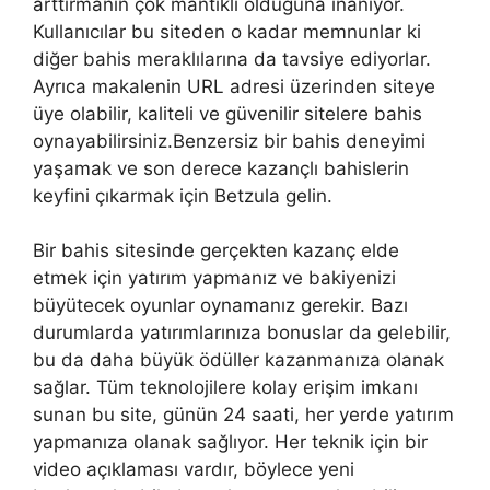
arttırmanın çok mantıklı olduğuna inanıyor.
Kullanıcılar bu siteden o kadar memnunlar ki
diğer bahis meraklılarına da tavsiye ediyorlar.
Ayrıca makalenin URL adresi üzerinden siteye
üye olabilir, kaliteli ve güvenilir sitelere bahis
oynayabilirsiniz.Benzersiz bir bahis deneyimi
yaşamak ve son derece kazançlı bahislerin
keyfini çıkarmak için Betzula gelin.
Bir bahis sitesinde gerçekten kazanç elde
etmek için yatırım yapmanız ve bakiyenizi
büyütecek oyunlar oynamanız gerekir. Bazı
durumlarda yatırımlarınıza bonuslar da gelebilir,
bu da daha büyük ödüller kazanmanıza olanak
sağlar. Tüm teknolojilere kolay erişim imkanı
sunan bu site, günün 24 saati, her yerde yatırım
yapmanıza olanak sağlıyor. Her teknik için bir
video açıklaması vardır, böylece yeni