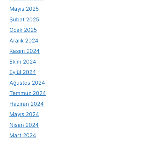
Mayıs 2025
Şubat 2025
Ocak 2025
Aralık 2024
Kasım 2024
Ekim 2024
Eylül 2024
Ağustos 2024
Temmuz 2024
Haziran 2024
Mayıs 2024
Nisan 2024
Mart 2024