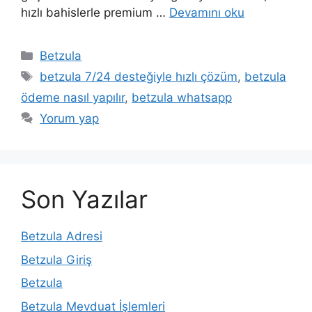
hızlı bahislerle premium …
Devamını oku
Kategoriler
Betzula
Etiketler
betzula 7/24 desteğiyle hızlı çözüm
,
betzula
ödeme nasıl yapılır
,
betzula whatsapp
Yorum yap
Son Yazılar
Betzula Adresi
Betzula Giriş
Betzula
Betzula Mevduat İşlemleri