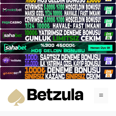
İçeriğe
atla
Menü