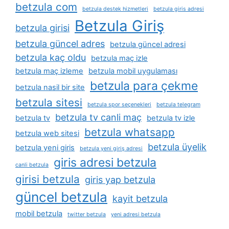
betzula com
betzula destek hizmetleri
betzula giris adresi
Betzula Giriş
betzula girisi
betzula güncel adres
betzula güncel adresi
betzula kaç oldu
betzula maç izle
betzula maç izleme
betzula mobil uygulaması
betzula para çekme
betzula nasil bir site
betzula sitesi
betzula spor seçenekleri
betzula telegram
betzula tv canli maç
betzula tv
betzula tv izle
betzula whatsapp
betzula web sitesi
betzula üyelik
betzula yeni giris
betzula yeni giriş adresi
giris adresi betzula
canli betzula
girisi betzula
giris yap betzula
güncel betzula
kayit betzula
mobil betzula
twitter betzula
yeni adresi betzula