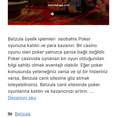
Betzula üyelik i̇şlemleri seobahis Poker
oyununa katılın ve para kazanın. Bir casino
oyunu olan poker yalnızca şansa bağlı değildir.
Poker casinoda oynanan bir oyun olduğundan
bilgi sahibi olmak avantajlı olabilir. Eğer poker
konusunda yeteneğiniz varsa ve iyi bir hisleriniz
varsa, Betzula canlı sitesine göz atmak
isteyebilirsiniz. Betzula canlı sitesinde poker
oyunlarına katılın ve kazancınızı artırın. …
Devamını oku
Kategoriler
Betzula