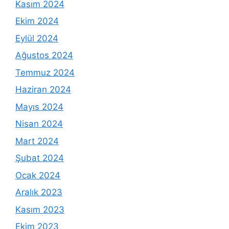
Kasım 2024
Ekim 2024
Eylül 2024
Ağustos 2024
Temmuz 2024
Haziran 2024
Mayıs 2024
Nisan 2024
Mart 2024
Şubat 2024
Ocak 2024
Aralık 2023
Kasım 2023
Ekim 2023