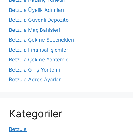
Betzula Kazanç Yönetimi
Betzula Üyelik Adımları
Betzula Güvenli Depozito
Betzula Maç Bahisleri
Betzula Çekme Seçenekleri
Betzula Finansal İşlemler
Betzula Çekme Yöntemleri
Betzula Giriş Yöntemi
Betzula Adres Ayarları
Kategoriler
Betzula