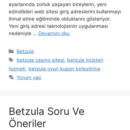
ayarlarında zorluk yaşayan bireylerin, yeni
edindikleri web sitesi giriş adreslerini kullanmayı
ihmal etme eğiliminde olduklarını gösteriyor.
Yeni giriş adresi teknolojisinin uygulanması
nedeniyle …
Devamını oku
Kategoriler
Betzula
Etiketler
betzula casino sitesi
,
betzula müşteri
hizmeti
,
betzula oyun kupon birleştirme
Yorum yap
Betzula Soru Ve
Öneriler