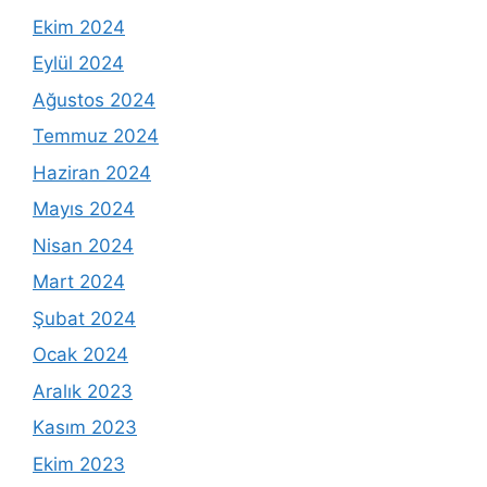
Ekim 2024
Eylül 2024
Ağustos 2024
Temmuz 2024
Haziran 2024
Mayıs 2024
Nisan 2024
Mart 2024
Şubat 2024
Ocak 2024
Aralık 2023
Kasım 2023
Ekim 2023