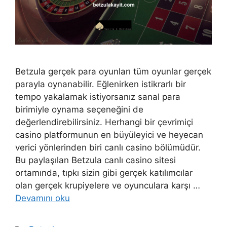
Betzula gerçek para oyunları tüm oyunlar gerçek
parayla oynanabilir. Eğlenirken istikrarlı bir
tempo yakalamak istiyorsanız sanal para
birimiyle oynama seçeneğini de
değerlendirebilirsiniz. Herhangi bir çevrimiçi
casino platformunun en büyüleyici ve heyecan
verici yönlerinden biri canlı casino bölümüdür.
Bu paylaşılan Betzula canlı casino sitesi
ortamında, tıpkı sizin gibi gerçek katılımcılar
olan gerçek krupiyelere ve oyunculara karşı …
Devamını oku