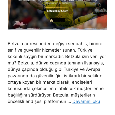
Betzula adresi neden değişti seobahis, birinci
sınıf ve güvenilir hizmetler sunan, Türkiye
kökenli saygın bir markadır. Betzula izin veriliyor
mu? Betzula, dünya çapında tanınan lisansıyla,
dünya çapında olduğu gibi Türkiye ve Avrupa
pazarında da güvenilirliğini istikrarlı bir şekilde
ortaya koyan bir marka olarak, endişeleri
konusunda çekinceleri olabilecek müşterilerine
bağlılığını sürdürüyor. Betzula, müşterilerin
öncelikli endişesi platformun …
Devamını oku