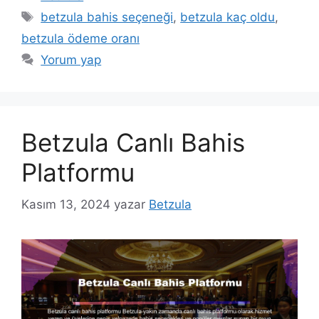
Etiketler
betzula bahis seçeneği
,
betzula kaç oldu
,
betzula ödeme oranı
Yorum yap
Betzula Canlı Bahis
Platformu
Kasım 13, 2024
yazar
Betzula