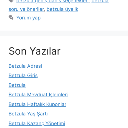
betzula geniş bahis seçenekleri
,
betzula
soru ve öneriler
,
betzula üyelik
Yorum yap
Son Yazılar
Betzula Adresi
Betzula Giriş
Betzula
Betzula Mevduat İşlemleri
Betzula Haftalık Kuponlar
Betzula Yaş Şartı
Betzula Kazanç Yönetimi