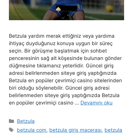
Betzula yardım merak ettiğiniz veya yardıma
ihtiyaç duyduğunuz konuya uygun bir süreç
seçin. Bir görüşme başlatmak için sohbet
penceresinin sağ alt köşesinde bulunan gönder
düğmesine tıklamanız yeterlidir. Güncel giriş
adresi belirlenmeden siteye giriş yaptığınızda
Betzula en popüler çevrimiçi casino sitelerinden
biri olduğu söylenebilir. Güncel giriş adresi
belirlenmeden siteye giriş yaptığınızda Betzula
en popüler çevrimiçi casino …
Devamını oku
Kategoriler
Betzula
Etiketler
betzula com
,
betzula giriş macerası
,
betzula