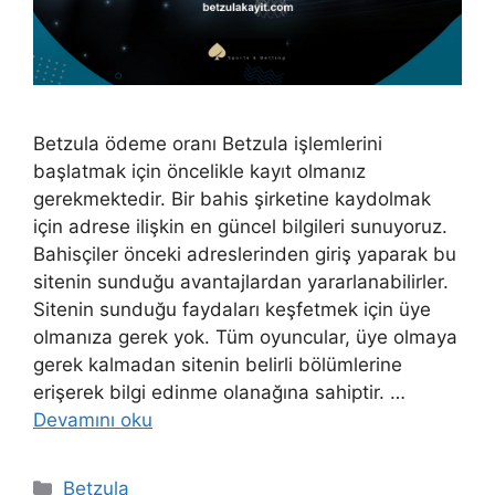
Betzula ödeme oranı Betzula işlemlerini
başlatmak için öncelikle kayıt olmanız
gerekmektedir. Bir bahis şirketine kaydolmak
için adrese ilişkin en güncel bilgileri sunuyoruz.
Bahisçiler önceki adreslerinden giriş yaparak bu
sitenin sunduğu avantajlardan yararlanabilirler.
Sitenin sunduğu faydaları keşfetmek için üye
olmanıza gerek yok. Tüm oyuncular, üye olmaya
gerek kalmadan sitenin belirli bölümlerine
erişerek bilgi edinme olanağına sahiptir. …
Devamını oku
Kategoriler
Betzula