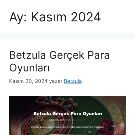
Ay:
Kasım 2024
Betzula Gerçek Para
Oyunları
Kasım 30, 2024
yazar
Betzula