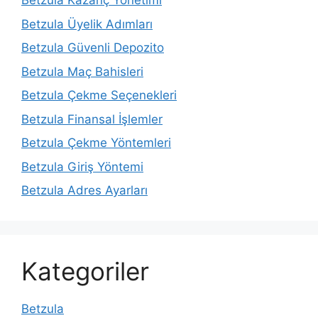
Betzula Kazanç Yönetimi
Betzula Üyelik Adımları
Betzula Güvenli Depozito
Betzula Maç Bahisleri
Betzula Çekme Seçenekleri
Betzula Finansal İşlemler
Betzula Çekme Yöntemleri
Betzula Giriş Yöntemi
Betzula Adres Ayarları
Kategoriler
Betzula