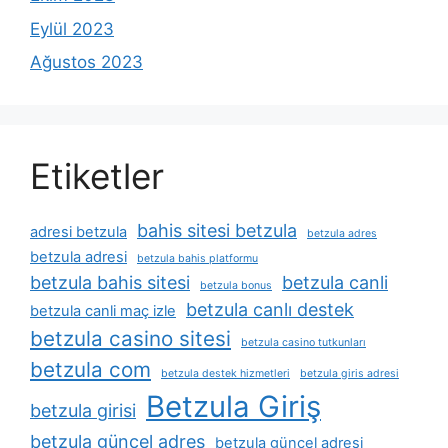
Eylül 2023
Ağustos 2023
Etiketler
bahis sitesi betzula
adresi betzula
betzula adres
betzula adresi
betzula bahis platformu
betzula bahis sitesi
betzula canli
betzula bonus
betzula canlı destek
betzula canli maç izle
betzula casino sitesi
betzula casino tutkunları
betzula com
betzula destek hizmetleri
betzula giris adresi
Betzula Giriş
betzula girisi
betzula güncel adres
betzula güncel adresi