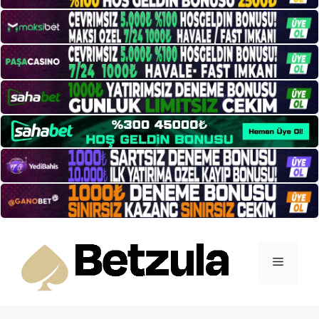
İçeriğe
atla
Menü