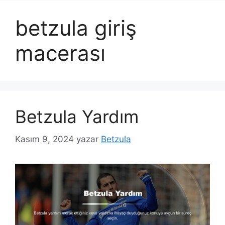
betzula giriş
macerası
Betzula Yardım
Kasım 9, 2024
yazar
Betzula