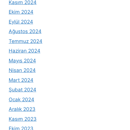
Kasım 2024
Ekim 2024
Eylül 2024
Ağustos 2024
Temmuz 2024
Haziran 2024
Mayıs 2024
Nisan 2024
Mart 2024
Şubat 2024
Ocak 2024
Aralık 2023
Kasım 2023
Ekim 2023