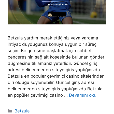
Betzula yardım merak ettiğiniz veya yardıma
ihtiyaç duyduğunuz konuya uygun bir süreç
seçin. Bir görüşme başlatmak için sohbet
penceresinin sağ alt köşesinde bulunan gönder
düğmesine tıklamanız yeterlidir. Güncel giriş
adresi belirlenmeden siteye giriş yaptığınızda
Betzula en popüler çevrimiçi casino sitelerinden
biri olduğu söylenebilir. Güncel giriş adresi
belirlenmeden siteye giriş yaptığınızda Betzula
en popüler çevrimiçi casino …
Devamını oku
Kategoriler
Betzula