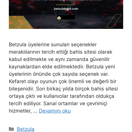
Betzula üyelerine sunulan seçenekler
meraklılarının tercih ettiği bahis sitesi olarak
kabul edilmekte ve aynı zamanda güvenilir
kaynaklardan elde edilmektedir. Betzula yeni
üyelerinin önünde çok sayıda seçenek var.
Kefaret olayı oyunun çok önemli ve değerli bir
bileşenidir. Son birkaç yılda birçok bahis sitesi
ortaya çıktı ve kullanıcılar tarafından oldukça
tercih ediliyor. Sanal ortamlar ve çevrimiçi
hizmetler, …
Devamını oku
Kategoriler
Betzula