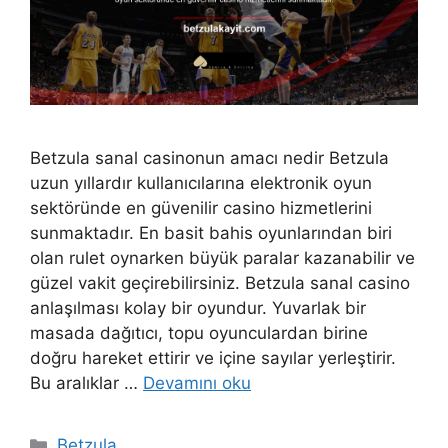
Betzula sanal casinonun amacı nedir Betzula
uzun yıllardır kullanıcılarına elektronik oyun
sektöründe en güvenilir casino hizmetlerini
sunmaktadır. En basit bahis oyunlarından biri
olan rulet oynarken büyük paralar kazanabilir ve
güzel vakit geçirebilirsiniz. Betzula sanal casino
anlaşılması kolay bir oyundur. Yuvarlak bir
masada dağıtıcı, topu oyunculardan birine
doğru hareket ettirir ve içine sayılar yerleştirir.
Bu aralıklar …
Devamını oku
Kategoriler
Betzula