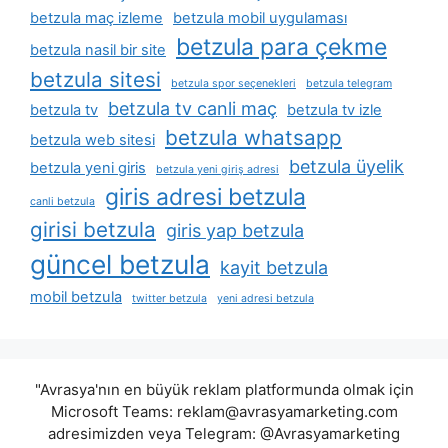
betzula maç izleme
betzula mobil uygulaması
betzula para çekme
betzula nasil bir site
betzula sitesi
betzula spor seçenekleri
betzula telegram
betzula tv canli maç
betzula tv
betzula tv izle
betzula whatsapp
betzula web sitesi
betzula üyelik
betzula yeni giris
betzula yeni giriş adresi
giris adresi betzula
canli betzula
girisi betzula
giris yap betzula
güncel betzula
kayit betzula
mobil betzula
twitter betzula
yeni adresi betzula
"Avrasya'nın en büyük reklam platformunda olmak için
Microsoft Teams:
reklam@avrasyamarketing.com
adresimizden veya Telegram: @Avrasyamarketing