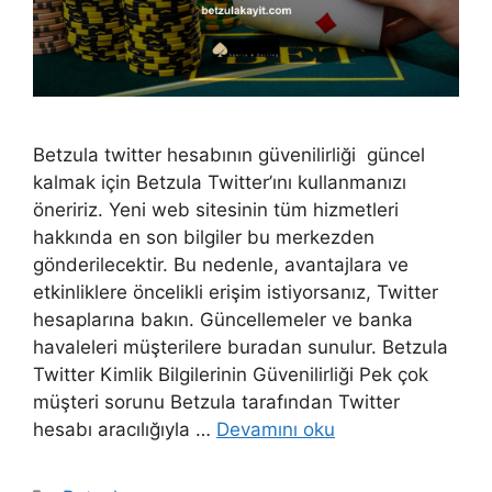
Betzula twitter hesabının güvenilirliği güncel
kalmak için Betzula Twitter’ını kullanmanızı
öneririz. Yeni web sitesinin tüm hizmetleri
hakkında en son bilgiler bu merkezden
gönderilecektir. Bu nedenle, avantajlara ve
etkinliklere öncelikli erişim istiyorsanız, Twitter
hesaplarına bakın. Güncellemeler ve banka
havaleleri müşterilere buradan sunulur. Betzula
Twitter Kimlik Bilgilerinin Güvenilirliği Pek çok
müşteri sorunu Betzula tarafından Twitter
hesabı aracılığıyla …
Devamını oku