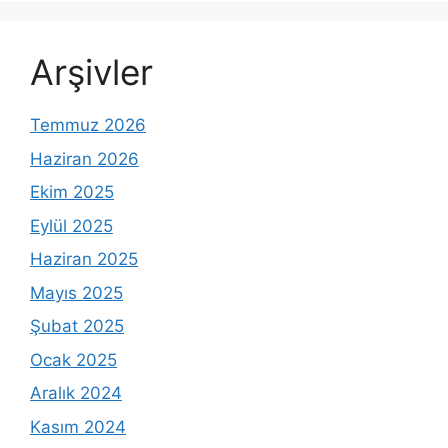
Arşivler
Temmuz 2026
Haziran 2026
Ekim 2025
Eylül 2025
Haziran 2025
Mayıs 2025
Şubat 2025
Ocak 2025
Aralık 2024
Kasım 2024