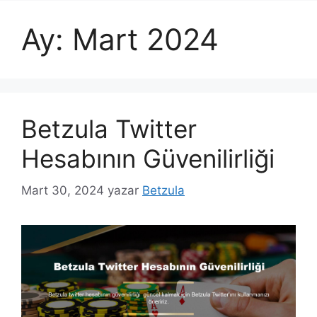
Ay:
Mart 2024
Betzula Twitter
Hesabının Güvenilirliği
Mart 30, 2024
yazar
Betzula