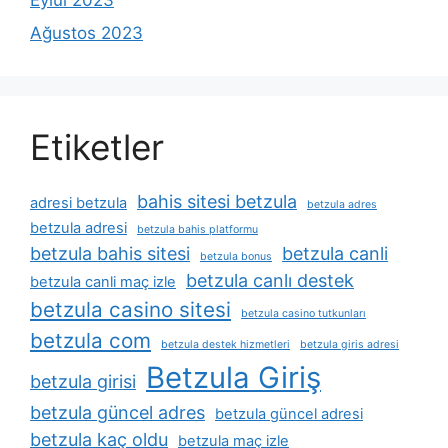
Ağustos 2023
Etiketler
bahis sitesi betzula
adresi betzula
betzula adres
betzula adresi
betzula bahis platformu
betzula bahis sitesi
betzula canli
betzula bonus
betzula canlı destek
betzula canli maç izle
betzula casino sitesi
betzula casino tutkunları
betzula com
betzula destek hizmetleri
betzula giris adresi
Betzula Giriş
betzula girisi
betzula güncel adres
betzula güncel adresi
betzula kaç oldu
betzula maç izle