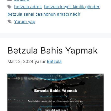
Etiketler
betzula adres
,
betzula kayıtlı kimlik gönder
,
betzula sanal casinonun amacı nedir
Yorum yap
Betzula Bahis Yapmak
Mart 2, 2024
yazar
Betzula