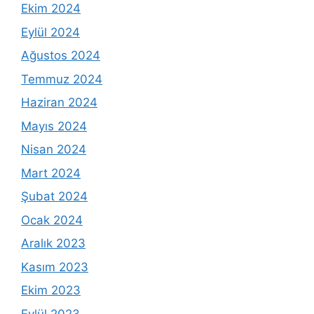
Ekim 2024
Eylül 2024
Ağustos 2024
Temmuz 2024
Haziran 2024
Mayıs 2024
Nisan 2024
Mart 2024
Şubat 2024
Ocak 2024
Aralık 2023
Kasım 2023
Ekim 2023
Eylül 2023