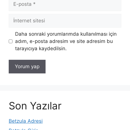
E-
posta
İnternet
sitesi
Daha sonraki yorumlarımda kullanılması için
adım, e-posta adresim ve site adresim bu
tarayıcıya kaydedilsin.
Son Yazılar
Betzula Adresi