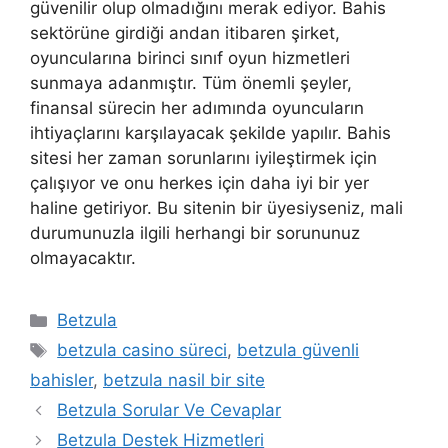
güvenilir olup olmadığını merak ediyor. Bahis
sektörüne girdiği andan itibaren şirket,
oyuncularına birinci sınıf oyun hizmetleri
sunmaya adanmıştır. Tüm önemli şeyler,
finansal sürecin her adımında oyuncuların
ihtiyaçlarını karşılayacak şekilde yapılır. Bahis
sitesi her zaman sorunlarını iyileştirmek için
çalışıyor ve onu herkes için daha iyi bir yer
haline getiriyor. Bu sitenin bir üyesiyseniz, mali
durumunuzla ilgili herhangi bir sorununuz
olmayacaktır.
Kategoriler
Betzula
Etiketler
betzula casino süreci
,
betzula güvenli
bahisler
,
betzula nasil bir site
Betzula Sorular Ve Cevaplar
Betzula Destek Hizmetleri