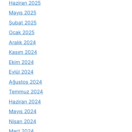
Haziran 2025
Mayıs 2025
Şubat 2025
Ocak 2025
Aralık 2024
Kasım 2024
Ekim 2024
Eylül 2024
Ağustos 2024
Temmuz 2024
Haziran 2024
Mayıs 2024
Nisan 2024
Mart 2024