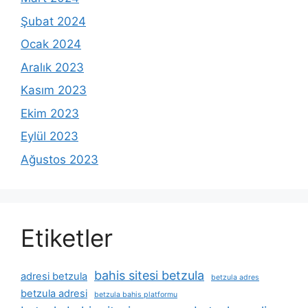
Şubat 2024
Ocak 2024
Aralık 2023
Kasım 2023
Ekim 2023
Eylül 2023
Ağustos 2023
Etiketler
bahis sitesi betzula
adresi betzula
betzula adres
betzula adresi
betzula bahis platformu