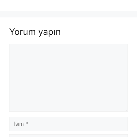
Yorum yapın
Yorum
İsim