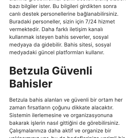
bazı bilgiler ister. Bu bilgileri girdikten sonra
canlı destek personellerine bağlanabilirsiniz.
Buradaki personeller, sizin için 7/24 hizmet
vermektedir. Daha farklı iletişim kanalı
kullanmak isteyen bahis severler, sosyal
medyaya da gidebilir. Bahis sitesi, sosyal
medyadaki güncel platformları kullanır.
Betzula Güvenli
Bahisler
Betzula bahis alanları ve güvenli bir ortam her
zaman fırsatların çoğunu dikkate alacaktır.
Sistemin ilerlemesine ve organizasyonuna
bakarak işlerin nasıl gittiğini de görebilirsiniz.
Çalışmalarınıza daha aktif ve organize bir