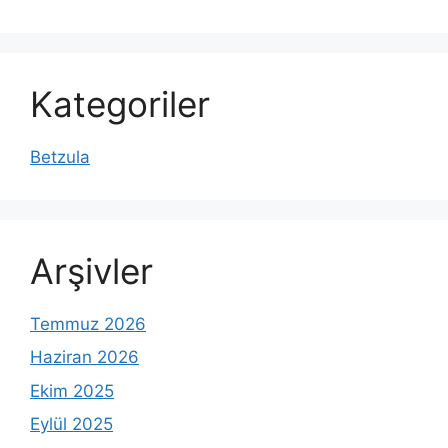
Kategoriler
Betzula
Arşivler
Temmuz 2026
Haziran 2026
Ekim 2025
Eylül 2025