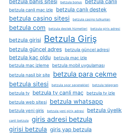
betzula bahis sitesi
betzula canli
betzula bonus
betzula canlı destek
betzula canli maç izle
betzula casino sitesi
betzula casino tutkunları
betzula com
betzula destek hizmetleri
betzula giris adresi
Betzula Giriş
betzula girisi
betzula güncel adres
betzula güncel adresi
betzula kaç oldu
betzula maç izle
betzula maç izleme
betzula mobil uygulaması
betzula para çekme
betzula nasil bir site
betzula sitesi
betzula spor seçenekleri
betzula telegram
betzula tv canli maç
betzula tv
betzula tv izle
betzula whatsapp
betzula web sitesi
betzula üyelik
betzula yeni giris
betzula yeni giriş adresi
giris adresi betzula
canli betzula
girisi betzula
giris yap betzula