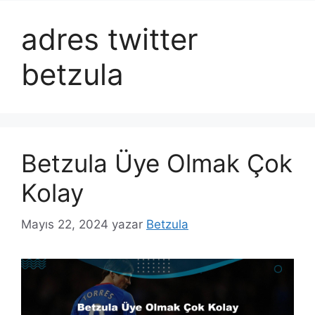
adres twitter
betzula
Betzula Üye Olmak Çok
Kolay
Mayıs 22, 2024
yazar
Betzula