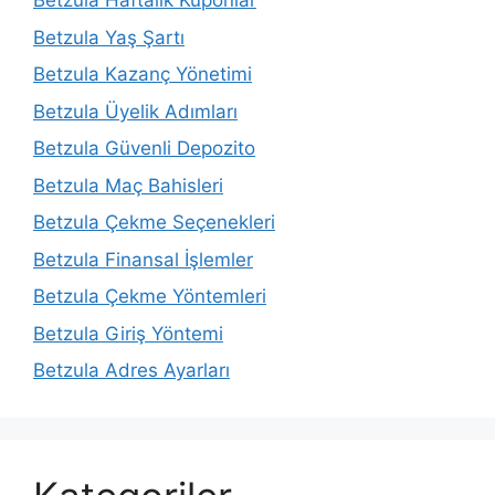
Betzula Haftalık Kuponlar
Betzula Yaş Şartı
Betzula Kazanç Yönetimi
Betzula Üyelik Adımları
Betzula Güvenli Depozito
Betzula Maç Bahisleri
Betzula Çekme Seçenekleri
Betzula Finansal İşlemler
Betzula Çekme Yöntemleri
Betzula Giriş Yöntemi
Betzula Adres Ayarları