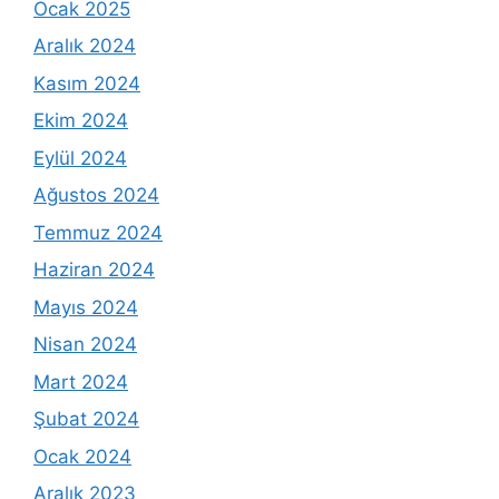
Ocak 2025
Aralık 2024
Kasım 2024
Ekim 2024
Eylül 2024
Ağustos 2024
Temmuz 2024
Haziran 2024
Mayıs 2024
Nisan 2024
Mart 2024
Şubat 2024
Ocak 2024
Aralık 2023