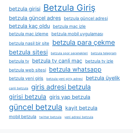
Betzula Giriş
betzula girisi
betzula güncel adres
betzula güncel adresi
betzula kaç oldu
betzula maç izle
betzula maç izleme
betzula mobil uygulaması
betzula para çekme
betzula nasil bir site
betzula sitesi
betzula spor seçenekleri
betzula telegram
betzula tv canli maç
betzula tv
betzula tv izle
betzula whatsapp
betzula web sitesi
betzula üyelik
betzula yeni giris
betzula yeni giriş adresi
giris adresi betzula
canli betzula
girisi betzula
giris yap betzula
güncel betzula
kayit betzula
mobil betzula
twitter betzula
yeni adresi betzula