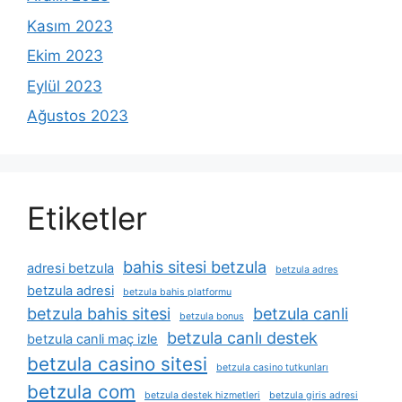
Kasım 2023
Ekim 2023
Eylül 2023
Ağustos 2023
Etiketler
bahis sitesi betzula
adresi betzula
betzula adres
betzula adresi
betzula bahis platformu
betzula bahis sitesi
betzula canli
betzula bonus
betzula canlı destek
betzula canli maç izle
betzula casino sitesi
betzula casino tutkunları
betzula com
betzula destek hizmetleri
betzula giris adresi