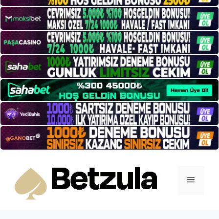
İçeriğe
atla
Menü