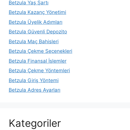
Betzula Yaş Şartı
Betzula Kazanç Yönetimi
Betzula Üyelik Adımları
Betzula Güvenli Depozito
Betzula Maç Bahisleri
Betzula Çekme Seçenekleri
Betzula Finansal İşlemler
Betzula Çekme Yöntemleri
Betzula Giriş Yöntemi
Betzula Adres Ayarları
Kategoriler