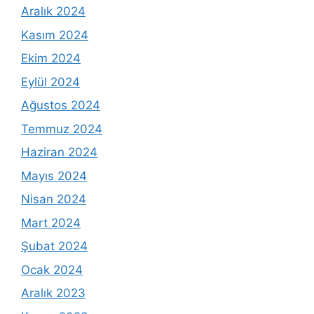
Aralık 2024
Kasım 2024
Ekim 2024
Eylül 2024
Ağustos 2024
Temmuz 2024
Haziran 2024
Mayıs 2024
Nisan 2024
Mart 2024
Şubat 2024
Ocak 2024
Aralık 2023