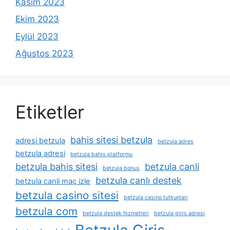
Kasım 2023
Ekim 2023
Eylül 2023
Ağustos 2023
Etiketler
bahis sitesi betzula
adresi betzula
betzula adres
betzula adresi
betzula bahis platformu
betzula bahis sitesi
betzula canli
betzula bonus
betzula canlı destek
betzula canli maç izle
betzula casino sitesi
betzula casino tutkunları
betzula com
betzula destek hizmetleri
betzula giris adresi