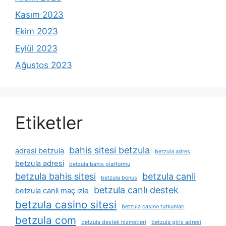
Kasım 2023
Ekim 2023
Eylül 2023
Ağustos 2023
Etiketler
bahis sitesi betzula
adresi betzula
betzula adres
betzula adresi
betzula bahis platformu
betzula bahis sitesi
betzula canli
betzula bonus
betzula canlı destek
betzula canli maç izle
betzula casino sitesi
betzula casino tutkunları
betzula com
betzula destek hizmetleri
betzula giris adresi