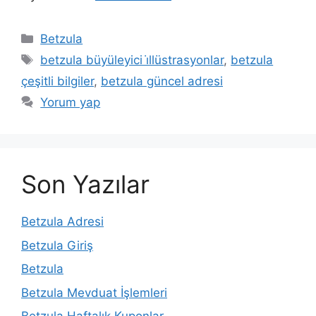
Kategoriler
Betzula
Etiketler
betzula büyüleyici i̇llüstrasyonlar
,
betzula
çeşitli bilgiler
,
betzula güncel adresi
Yorum yap
Son Yazılar
Betzula Adresi
Betzula Giriş
Betzula
Betzula Mevduat İşlemleri