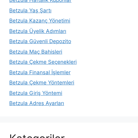
Betzula Haftalık Kuponlar
Betzula Yaş Şartı
Betzula Kazanç Yönetimi
Betzula Üyelik Adımları
Betzula Güvenli Depozito
Betzula Maç Bahisleri
Betzula Çekme Seçenekleri
Betzula Finansal İşlemler
Betzula Çekme Yöntemleri
Betzula Giriş Yöntemi
Betzula Adres Ayarları