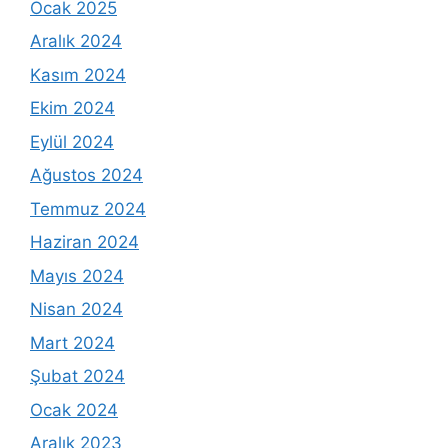
Ocak 2025
Aralık 2024
Kasım 2024
Ekim 2024
Eylül 2024
Ağustos 2024
Temmuz 2024
Haziran 2024
Mayıs 2024
Nisan 2024
Mart 2024
Şubat 2024
Ocak 2024
Aralık 2023