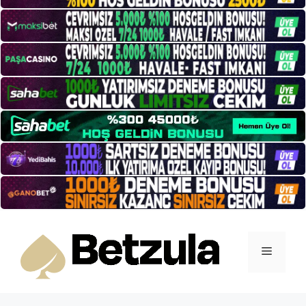
İçeriğe
atla
Menü