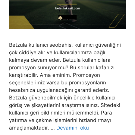
Betzula kullanıcı seobahis, kullanıcı güvenliğini
çok ciddiye alır ve kullanıcılarımıza bağlı
kalmaya devam eder. Betzula kullanıcılara
promosyon sunuyor mu? Bu sorular kafanızı
karıştırabilir. Ama eminim. Promosyon
seçeneklerimiz varsa bu promosyonların
hesabınıza uygulanacağını garanti ederiz.
Betzula güvenebilmek için öncelikle kullanıcı
görüş ve şikayetlerini araştırmalısınız. Sitedeki
kullanıcı geri bildirimleri mükemmeldi. Para
yatırma ve çekme işlemlerini hızlandırmayı
amaçlamaktadır. …
Devamını oku