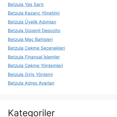
Betzula Yaş Şartı
Betzula Kazanç Yönetimi
Betzula Üyelik Adımları
Betzula Güvenli Depozito
Betzula Maç Bahisleri
Betzula Çekme Seçenekleri
Betzula Finansal İşlemler
Betzula Çekme Yöntemleri
Betzula Giriş Yöntemi
Betzula Adres Ayarları
Kategoriler