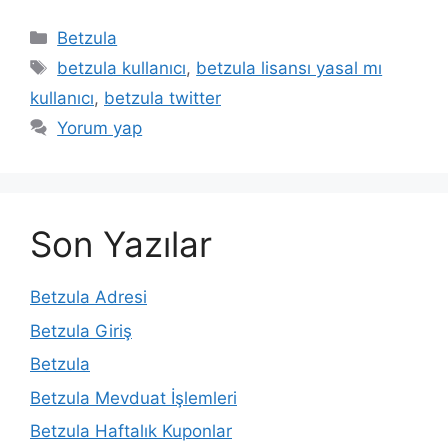
Kategoriler
Betzula
Etiketler
betzula kullanıcı
,
betzula lisansı yasal mı
kullanıcı
,
betzula twitter
Yorum yap
Son Yazılar
Betzula Adresi
Betzula Giriş
Betzula
Betzula Mevduat İşlemleri
Betzula Haftalık Kuponlar