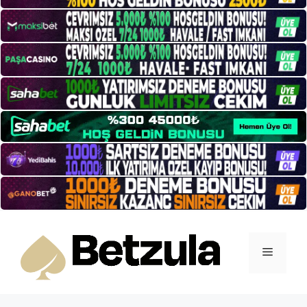
İçeriğe
atla
Menü