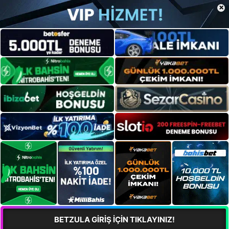
×
BETZULA GİRİŞ İÇİN TIKLAYINIZ!