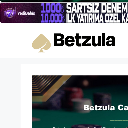
İçeriğe
atla