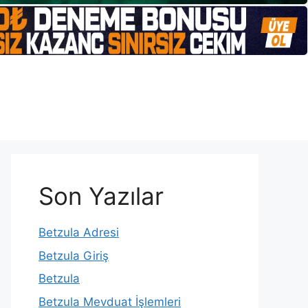
Son Yazılar
Betzula Adresi
Betzula Giriş
Betzula
Betzula Mevduat İşlemleri